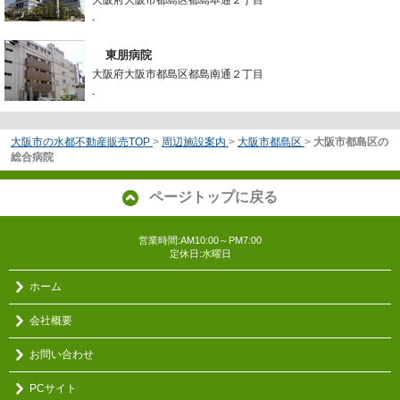
-
東朋病院
大阪府大阪市都島区都島南通２丁目
-
大阪市の水都不動産販売TOP
>
周辺施設案内
>
大阪市都島区
>
大阪市都島区の
総合病院
ページトップに戻る
営業時間:AM10:00～PM7:00
定休日:水曜日
ホーム
会社概要
お問い合わせ
PCサイト