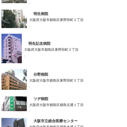
-
明生病院
大阪府大阪市都島区東野田町２丁目
-
明生記念病院
大阪府大阪市都島区東野田町２丁目
-
分野病院
大阪府大阪市都島区東野田町５丁目
-
ツヂ病院
大阪府大阪市都島区都島北通１丁目
-
大阪市立総合医療センター
大阪府大阪市都島区都島本通２丁目