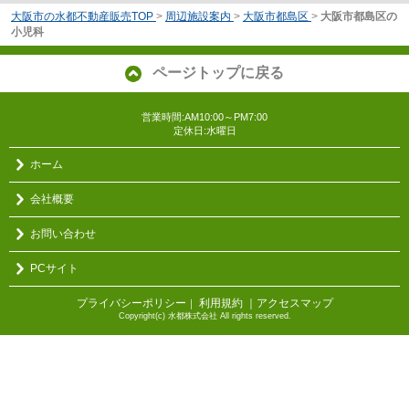
大阪市の水都不動産販売TOP
>
周辺施設案内
>
大阪市都島区
>
大阪市都島区の
小児科
ページトップに戻る
営業時間:AM10:00～PM7:00
定休日:水曜日
ホーム
会社概要
お問い合わせ
PCサイト
プライバシーポリシー
利用規約
｜アクセスマップ
｜
Copyright(c) 水都株式会社 All rights reserved.