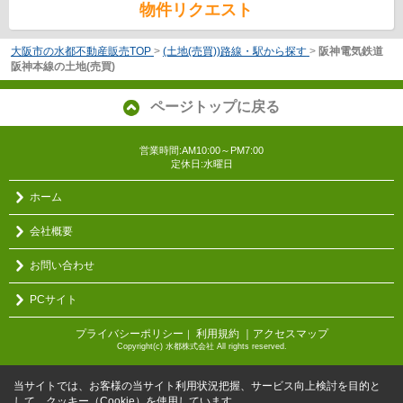
物件リクエスト
大阪市の水都不動産販売TOP
>
(土地(売買))路線・駅から探す
>
阪神電気鉄道
阪神本線の土地(売買)
ページトップに戻る
営業時間:AM10:00～PM7:00
定休日:水曜日
ホーム
会社概要
お問い合わせ
PCサイト
プライバシーポリシー
利用規約
｜アクセスマップ
｜
Copyright(c) 水都株式会社 All rights reserved.
当サイトでは、お客様の当サイト利用状況把握、サービス向上検討を目的と
して、クッキー（Cookie）を使用しています。