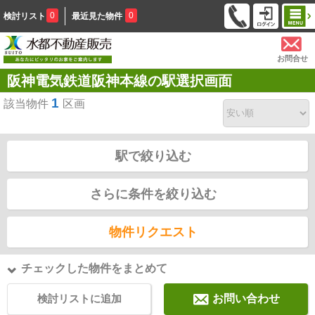
0
0
検討リスト
最近見た物件
お問合せ
阪神電気鉄道阪神本線の駅選択画面
1
該当物件
区画
駅で絞り込む
さらに条件を絞り込む
物件リクエスト
チェックした物件をまとめて
検討リストに追加
お問い合わせ