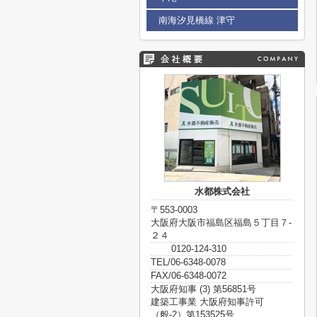
南海汐見橋線 津守
水都株式会社
〒553-0003
大阪府大阪市福島区福島５丁目７-
２４
0120-124-310
TEL/06-6348-0078
FAX/06-6348-0072
大阪府知事 (3) 第56851号
建築工事業 大阪府知事許可
（般-2）第153525号