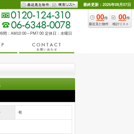
最終更新：2026年08月07日
00
00
件
件
最近見た物件
検討リスト
間：AM10:00～PM7:00
定休日：水曜日
報
件
有