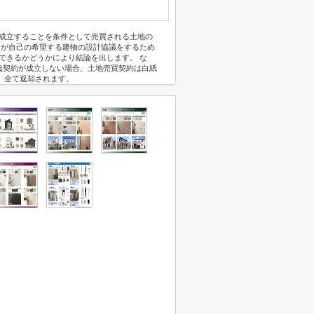
に成立することを条件として売買される土地の
者が自己の希望する建物の設計協議をするため
できるかどうかにより結論を出します。 な
負契約が成立しない場合、土地売買契約は白紙
、全て返却されます。