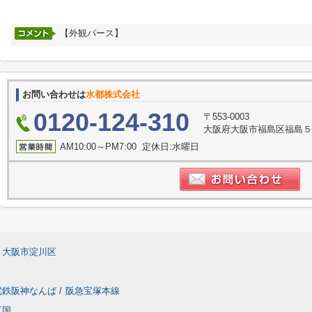
【外観パース】
お問い合わせは
水都株式会社
0120-124-310
〒553-0003
大阪府大阪市福島区福島５
AM10:00～PM7:00 定休日:水曜日
大阪市淀川区
電鉄阪神なんば
/
阪急宝塚本線
三国