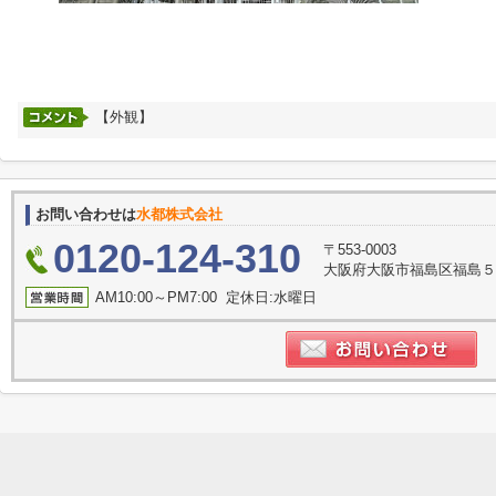
【外観】
お問い合わせは
水都株式会社
0120-124-310
〒553-0003
大阪府大阪市福島区福島５
AM10:00～PM7:00 定休日:水曜日