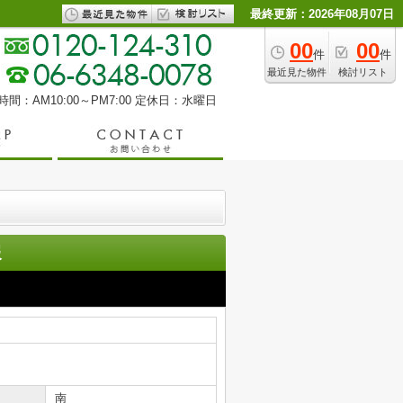
最終更新：2026年08月07日
00
00
件
件
最近見た物件
検討リスト
間：AM10:00～PM7:00
定休日：水曜日
報
南