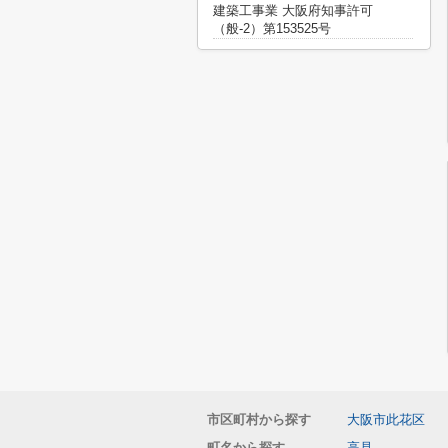
建築工事業 大阪府知事許可
（般-2）第153525号
市区町村から探す
大阪市此花区
町名から探す
高見