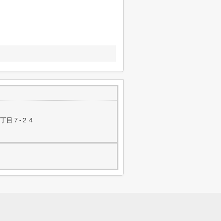
丁目７-２４