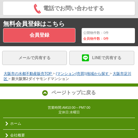
電話でお問い合わせする
無料会員登録はこちら
公開物件数：
0
件
会員登録
会員物件数：
0
件
メールで共有する
LINEで共有する
大阪市の水都不動産販売TOP
>
(マンション(売買))地域から探す
>
大阪市淀川
区
>
新大阪第2ダイヤモンドマンション
ページトップに戻る
営業時間:AM10:00～PM7:00
定休日:水曜日
ホーム
会社概要