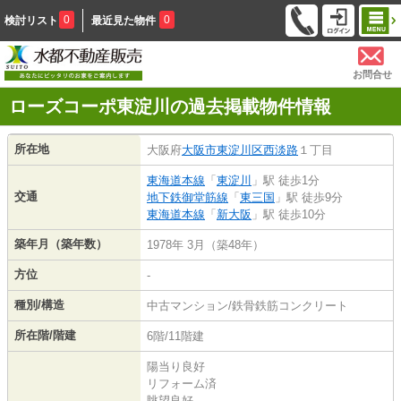
0
0
検討リスト
最近見た物件
お問合せ
ローズコーポ東淀川の過去掲載物件情報
所在地
大阪府
大阪市東淀川区
西淡路
１丁目
東海道本線
「
東淀川
」駅 徒歩1分
交通
地下鉄御堂筋線
「
東三国
」駅 徒歩9分
東海道本線
「
新大阪
」駅 徒歩10分
築年月（築年数）
1978年 3月（築48年）
方位
-
種別/構造
中古マンション/鉄骨鉄筋コンクリート
所在階/階建
6階/11階建
陽当り良好
リフォーム済
眺望良好