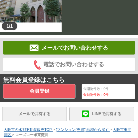
1/1
メールでお問い合わせする
電話でお問い合わせする
無料会員登録はこちら
公開物件数：
0
件
会員登録
会員物件数：
0
件
メールで共有する
LINEで共有する
大阪市の水都不動産販売TOP
>
(マンション(売買))地域から探す
>
大阪市東淀
川区
>
ローズコーポ東淀川