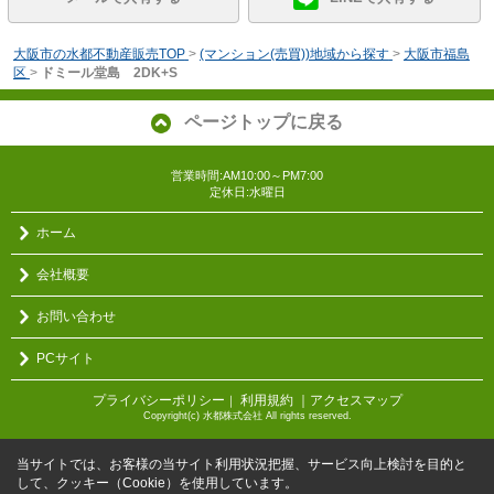
大阪市の水都不動産販売TOP
>
(マンション(売買))地域から探す
>
大阪市福島
区
>
ドミール堂島 2DK+S
ページトップに戻る
営業時間:AM10:00～PM7:00
定休日:水曜日
ホーム
会社概要
お問い合わせ
PCサイト
プライバシーポリシー
利用規約
｜アクセスマップ
｜
Copyright(c) 水都株式会社 All rights reserved.
当サイトでは、お客様の当サイト利用状況把握、サービス向上検討を目的と
して、クッキー（Cookie）を使用しています。