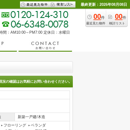
最終更新：2026年08月08日
00
00
件
件
最近見た物件
検討リスト
間：AM10:00～PM7:00
定休日：水曜日
現況の確認はお気軽にお問い合わせください。
造
新築一戸建/木造
フローリング
ベランダ