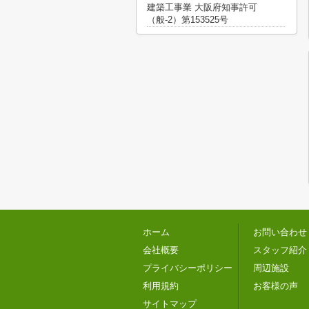
建築工事業 大阪府知事許可
（般-2）第153525号
ホーム
お問い合わせ
会社概要
スタッフ紹介
プライバシーポリシー
周辺施設
利用規約
お客様の声
サイトマップ