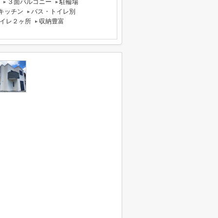
３面バルコニー
駐輪場
キッチン
バス・トイレ別
イレ２ヶ所
収納豊富