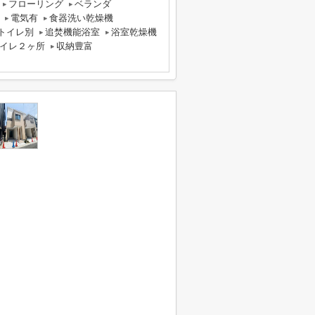
フローリング
ベランダ
電気有
食器洗い乾燥機
トイレ別
追焚機能浴室
浴室乾燥機
イレ２ヶ所
収納豊富