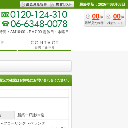
最終更新：2026年08月08日
00
00
件
件
最近見た物件
検討リスト
間：AM10:00～PM7:00
定休日：水曜日
現況の確認はお気軽にお問い合わせください。
造
新築一戸建/木造
フローリング
ベランダ