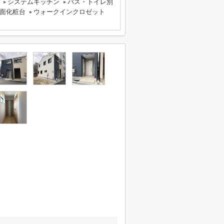
システムキッチン
バス・トイレ別
面化粧台
ウォークインクロゼット