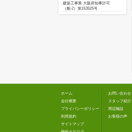
建築工事業 大阪府知事許可
（般-2）第153525号
ホーム
お問い合わせ
会社概要
スタッフ紹介
プライバシーポリシー
周辺施設
利用規約
お客様の声
サイトマップ
物件カタログ