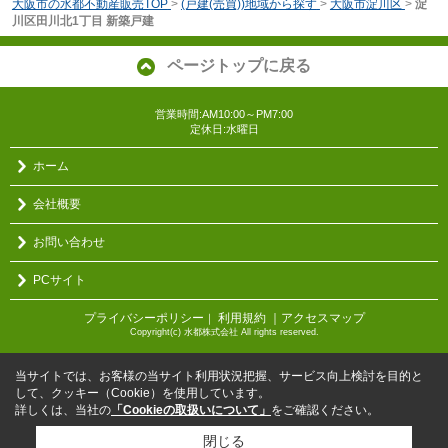
大阪市の水都不動産販売TOP
>
(戸建(売買))地域から探す
>
大阪市淀川区
>
淀
川区田川北1丁目 新築戸建
ページトップに戻る
営業時間:AM10:00～PM7:00
定休日:水曜日
ホーム
会社概要
お問い合わせ
PCサイト
プライバシーポリシー
利用規約
｜アクセスマップ
｜
Copyright(c) 水都株式会社 All rights reserved.
当サイトでは、お客様の当サイト利用状況把握、サービス向上検討を目的と
して、クッキー（Cookie）を使用しています。
詳しくは、当社の
「Cookieの取扱いについて」
をご確認ください。
閉じる