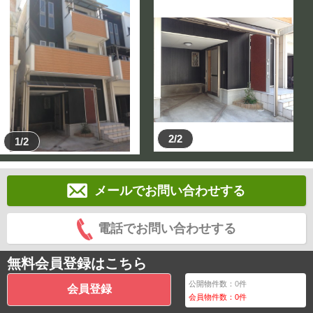
2/2
1/2
メールでお問い合わせする
電話でお問い合わせする
無料会員登録はこちら
公開物件数：
0
件
会員登録
会員物件数：
0
件