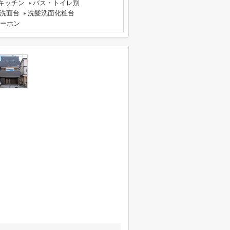
キッチン
バス・トイレ別
洗面台
洗髪洗面化粧台
ターホン