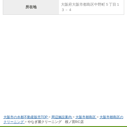
大阪府大阪市都島区中野町５丁目１
所在地
３－４
大阪市の水都不動産販売TOP
>
周辺施設案内
>
大阪市都島区
>
大阪市都島区の
クリーニング
>
やなぎ屋クリーニング 桜ノ宮RC店