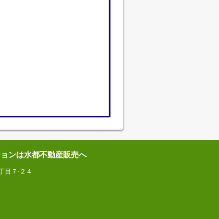
ションは水都不動産販売へ
丁目７-２４