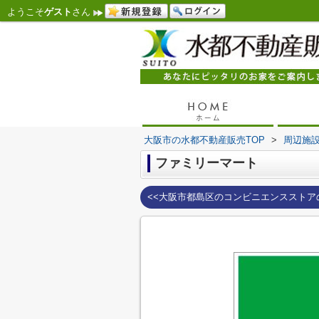
ようこそ
ゲスト
さん
大阪市の水都不動産販売TOP
>
周辺施
ファミリーマート
<<大阪市都島区のコンビニエンスストア