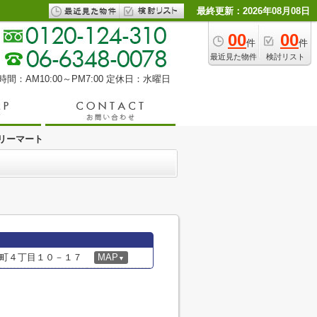
最終更新：2026年08月08日
00
00
件
件
最近見た物件
検討リスト
間：AM10:00～PM7:00
定休日：水曜日
リーマート
町４丁目１０－１７
MAP
▼