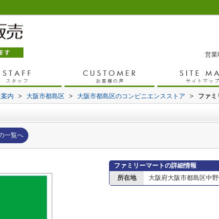
営業時
設案内
>
大阪市都島区
>
大阪市都島区のコンビニエンスストア
>
ファミ
の一覧へ
ファミリーマートの詳細情報
所在地
大阪府大阪市都島区中野