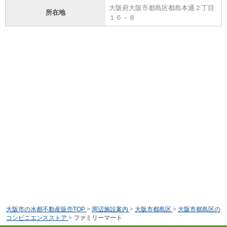
大阪府大阪市都島区都島本通２丁目
所在地
１６－８
大阪市の水都不動産販売TOP
>
周辺施設案内
>
大阪市都島区
>
大阪市都島区の
コンビニエンスストア
>
ファミリーマート