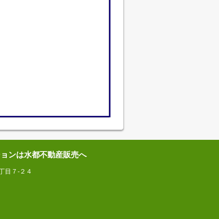
ションは水都不動産販売へ
丁目７-２４