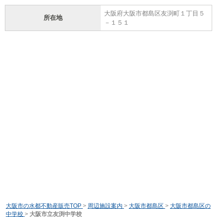
大阪府大阪市都島区友渕町１丁目５
所在地
－１５１
大阪市の水都不動産販売TOP
>
周辺施設案内
>
大阪市都島区
>
大阪市都島区の
中学校
>
大阪市立友渕中学校